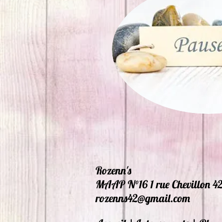
Rozenn's
MAAP N°16 1 rue Chevillon 4
rozenns42@gmail.com