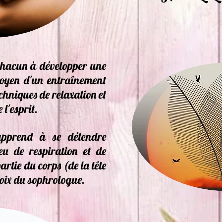
 chacun à développer une
moyen d'un entraînement
chniques de relaxation et
 l'esprit.
apprend à se détendre
u de respiration et de
artie du corps (de la tête
voix du sophrologue.