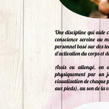
Une discipline qui aide
conscience sereine au 
personnel basé sur des te
d'activation du corps et de
Assis ou allongé, on 
physiquement par un je
visualisation de chaque p
aux pieds), au son de la 