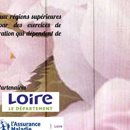
aux régions supérieures
par des exercices de
ration qui dépendent de
artenaires