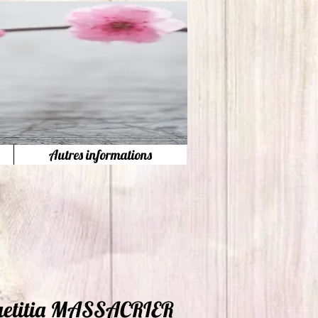
Autres informations
e
aetitia MASSACRIER