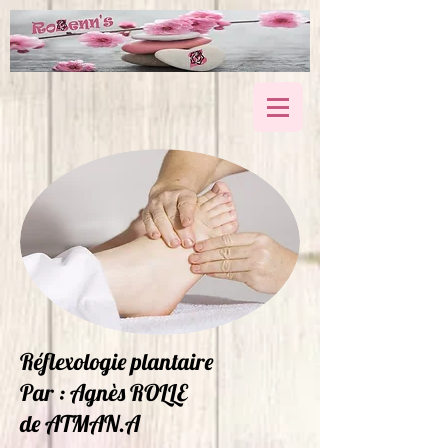
Réflexologie plantaire
Par : Agnès ROLLE
de ATMAN.A