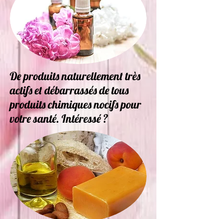
De produits naturellement très
actifs et débarrassés de tous
produits chimiques nocifs pour
votre santé. Intéressé ?